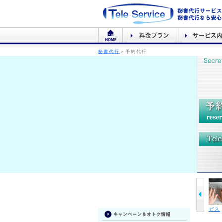
秘書代行
＞予約代行
カスタマー代行サービス