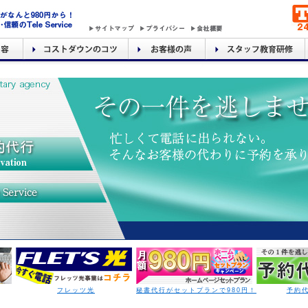
フレッツ光
秘書代行がセットプランで980円！
予約代行