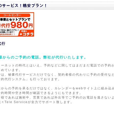
代行
様からのご予約の電話。弊社が代行いたします。
ターネットの時代とはいえ、予約などに関してはまだまだ電話での予約
占めています。
では、秘書代行サービスだけでなく、契約者様の代わりに予約の受付な
予約代行システム」も行っております。
様からの予約を承るだけではなく、カレンダーをwebサイト上に組み込
予約時間や空き時間が確認できるようにもできます。
テ様であれば施術中、営業であれば外出等でご予約のお電話を逃さない
々Tele Serviceが全力でサポート致します。