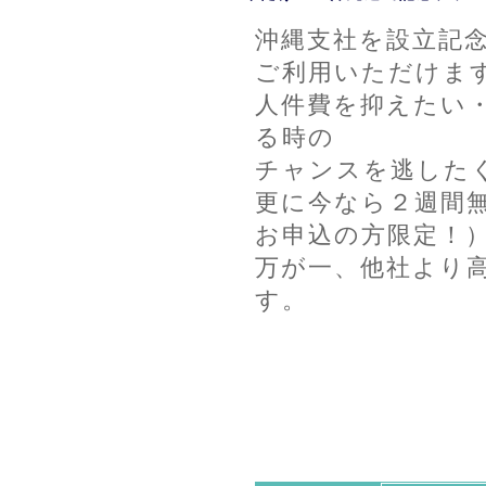
沖縄支社を設立記
ご利用いただけま
人件費を抑えたい
る時の
チャンスを逃した
更に今なら２週間
お申込の方限定！
万が一、他社より
す。