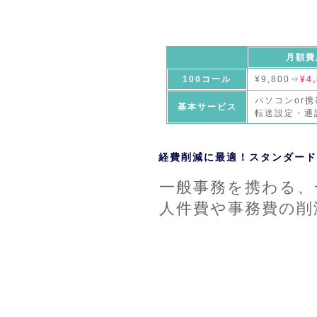
月額費
100コール
¥9,800⇒
¥4
パソコンor
基本サービス
転送設定・通
経費削減に最適！スタンダード
一般事務を携わる、
人件費や事務費の削